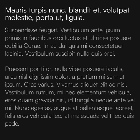
Mauris turpis nunc, blandit et, volutpat
molestie, porta ut, ligula.
Suspendisse feugiat. Vestibulum ante ipsum
primis in faucibus orci luctus et ultrices posuere
cubilia Curae; In ac dui quis mi consectetuer
lacinia. Vestibulum suscipit nulla quis orci.
Praesent porttitor, nulla vitae posuere iaculis,
arcu nisl dignissim dolor, a pretium mi sem ut
ipsum. Cras varius. Vivamus aliquet elit ac nisl.
Vestibulum rutrum, mi nec elementum vehicula,
eros quam gravida nisl, id fringilla neque ante vel
mi. Nunc egestas, augue at pellentesque laoreet,
felis eros vehicula leo, at malesuada velit leo quis
pede.