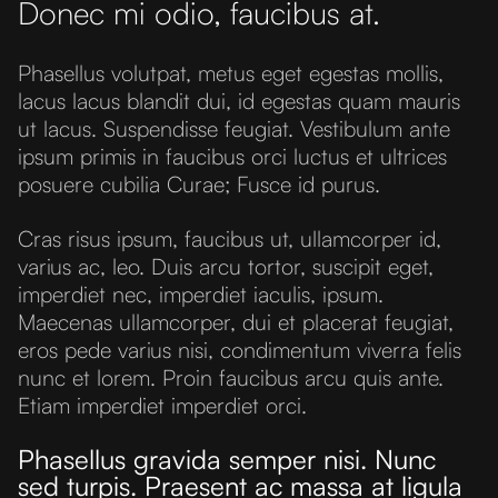
Donec mi odio, faucibus at.
Phasellus volutpat, metus eget egestas mollis,
lacus lacus blandit dui, id egestas quam mauris
ut lacus. Suspendisse feugiat. Vestibulum ante
ipsum primis in faucibus orci luctus et ultrices
posuere cubilia Curae; Fusce id purus.
Cras risus ipsum, faucibus ut, ullamcorper id,
varius ac, leo. Duis arcu tortor, suscipit eget,
imperdiet nec, imperdiet iaculis, ipsum.
Maecenas ullamcorper, dui et placerat feugiat,
eros pede varius nisi, condimentum viverra felis
nunc et lorem. Proin faucibus arcu quis ante.
Etiam imperdiet imperdiet orci.
Phasellus gravida semper nisi. Nunc
sed turpis. Praesent ac massa at ligula