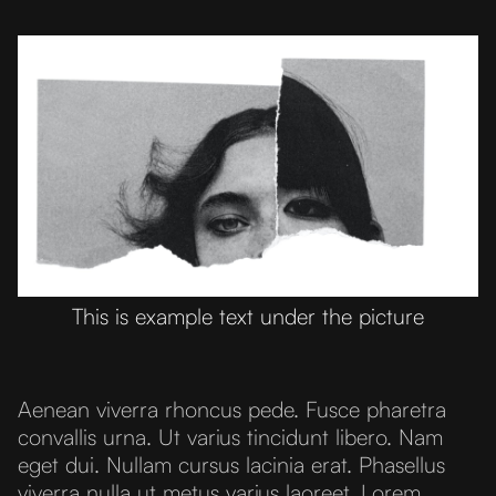
This is example text under the picture
Aenean viverra rhoncus pede. Fusce pharetra
convallis urna. Ut varius tincidunt libero. Nam
eget dui. Nullam cursus lacinia erat. Phasellus
viverra nulla ut metus varius laoreet. Lorem